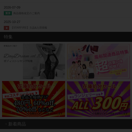
2026-07-09
商品価格改定のご案内
重要
2025-10-27
【STARFIRE】欠品&入荷情報
★
特集
・新着商品