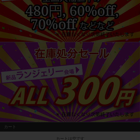
カート
カートは空です