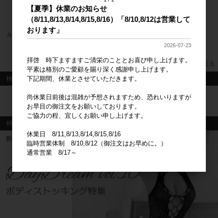
【夏季】休業のお知らせ
（8/11,8/13,8/14,8/15,8/16）「8/10,8/12は営業して
おります」
カジノパラダイス
2026-07-23
カタログ価格
4,800円
拝啓 時下ますますご清栄のこととお喜び申し上げます。
すべてのおすすめ商品を見る
平素は格別のご愛顧を賜り深く感謝申し上げます。
下記期間、休業とさせていただきます。
検索
尚休業日前後は混雑が予想されますため、恐れいりますが
検索
お早目の御注文をお願いしております。
ご協力の程、宜しくお願い申し上げます。
特集
休業日 8/11,8/13,8/14,8/15,8/16
臨時営業体制 8/10,8/12（御注文はお早めに。）
通常営業 8/17～