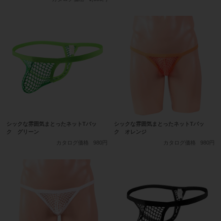
シックな雰囲気まとったネットTバッ
シックな雰囲気まとったネットTバッ
ク グリーン
ク オレンジ
カタログ価格
980円
カタログ価格
980円