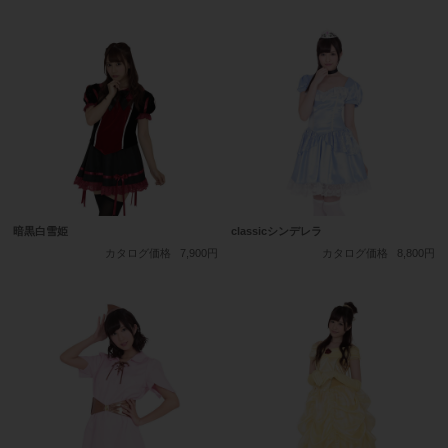
暗黒白雪姫
classicシンデレラ
カタログ価格
7,900円
カタログ価格
8,800円