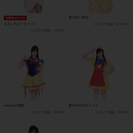
美少女と夜会
在庫処分SALE
ももいろピーターパン
カタログ価格
12,000円
カタログ価格
4,900円
classic白雪姫
夢の中のTOYメイド
カタログ価格
8,800円
カタログ価格
5,880円