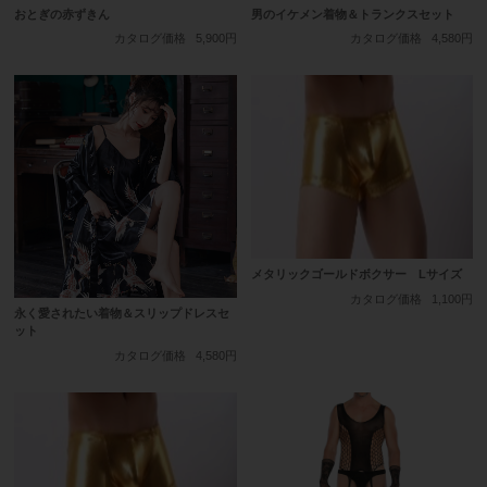
おとぎの赤ずきん
男のイケメン着物＆トランクスセット
カタログ価格
5,900円
カタログ価格
4,580円
メタリックゴールドボクサー Lサイズ
カタログ価格
1,100円
永く愛されたい着物＆スリップドレスセ
ット
カタログ価格
4,580円