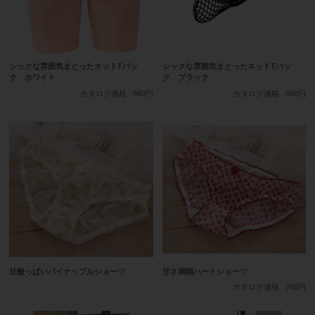
シックな雰囲気まとったネットTバッ
シックな雰囲気まとったネットTバッ
ク ホワイト
ク ブラック
カタログ価格
980円
カタログ価格
980円
甘酸っぱいパイナップルショーツ
甘さ満開ハートショーツ
カタログ価格
780円