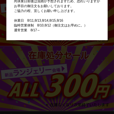
尚休業日前後は混雑が予想されますため、恐れいりますが
お早目の御注文をお願いしております。
ご協力の程、宜しくお願い申し上げます。
休業日 8/11,8/13,8/14,8/15,8/16
臨時営業体制 8/10,8/12（御注文はお早めに。）
通常営業 8/17～