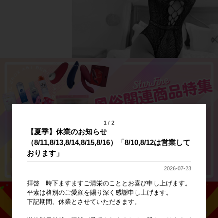
1
2
【夏季】休業のお知らせ
（8/11,8/13,8/14,8/15,8/16）「8/10,8/12は営業して
おります」
2026-07-23
拝啓 時下ますますご清栄のこととお喜び申し上げます。
平素は格別のご愛顧を賜り深く感謝申し上げます。
下記期間、休業とさせていただきます。