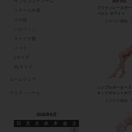
サンタコスチューム
プリティレースガー
スクール水着
ベルト ホワイト
その他
カタログ価格
ハロウィン
チャイナ服
メイド
Lサイズ
XLサイズ
ルームウェア
シンプルガータース
マスク・ベール
キング大ネットホワ
カタログ価格
2026年8月
日
月
火
水
木
金
土
1