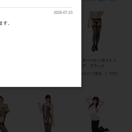
2026-07-23
ます。
プンパールタ
ガーターベルト付ストッ
ガーターベルト付ストッ
キング ホワイト
キング ブラック
価格
2,500円
カタログ価格
1,780円
カタログ価格
1,780円