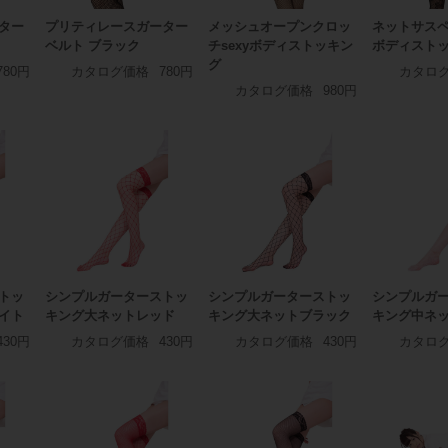
ター
プリティレースガーター
メッシュオープンクロッ
ネットサスペ
ベルト ブラック
チsexyボディストッキン
ボディスト
グ
780円
カタログ価格
780円
カタロ
カタログ価格
980円
トッ
シンプルガーターストッ
シンプルガーターストッ
シンプルガ
イト
キング大ネットレッド
キング大ネットブラック
キング中ネ
430円
カタログ価格
430円
カタログ価格
430円
カタロ