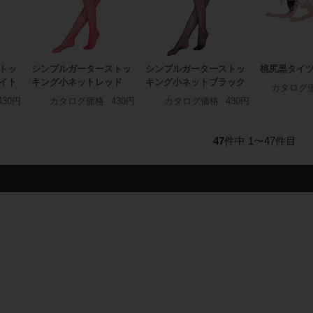
トッ
シンプルガーターストッ
シンプルガーターストッ
桃尻黒タイ
イト
キング小ネットレッド
キング小ネットブラック
カタログ
430円
カタログ価格
430円
カタログ価格
430円
47
件中 1〜47件目