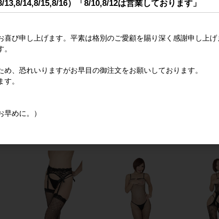
,8/14,8/15,8/16）「8/10,8/12は営業しております」
お喜び申し上げます。平素は格別のご愛顧を賜り深く感謝申し上げ
す。
ため、恐れいりますがお早目の御注文をお願いしております。
ます。
ース
フェミニンフリルレース
フェミニンフリルレース
あそこオー
トッ
付ガーターネットストッ
付ガーターネットストッ
イツ
はお早めに。）
キング ホワイト
キング レッド
カタログ
480円
カタログ価格
480円
カタログ価格
480円