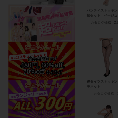
パンティストッキン
枚セット ベージュ
カタログ価格
2,
網タイツストッキ
中ネット
カタログ価格