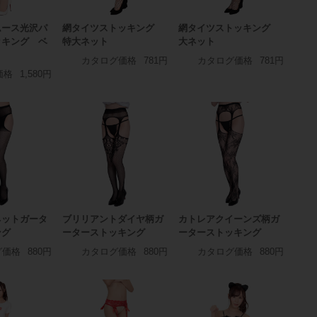
ムース光沢パ
網タイツストッキング
網タイツストッキング
ッキング ベ
特大ネット
大ネット
カタログ価格
781円
カタログ価格
781円
価格
1,580円
ネットガータ
ブリリアントダイヤ柄ガ
カトレアクイーンズ柄ガ
ング
ーターストッキング
ーターストッキング
グ価格
880円
カタログ価格
880円
カタログ価格
880円