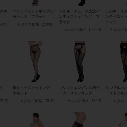
グ10
パンティストッキング10
シルキースムース光沢パ
シルキース
枚セット ブラック
ンティストッキング ブ
ンティスト
ラック
ージュ
500円
カタログ価格
2,500円
カタログ価格
1,580円
カタログ
ング
網タイツストッキング
ゴシックエレガンス柄ガ
シンプル小
小ネット
ーターストッキング
ーストッキ
781円
カタログ価格
781円
カタログ価格
880円
カタロ