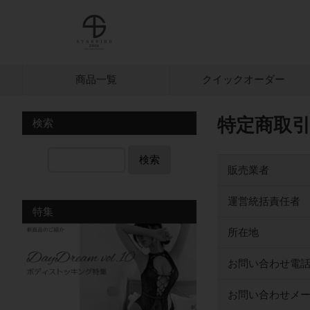
商品一覧
クイック
オーダー
特定商取
検索
検索
販売業者
運営統括責任者
特集
所在地
お問い合わせ電
お問い合わせメ