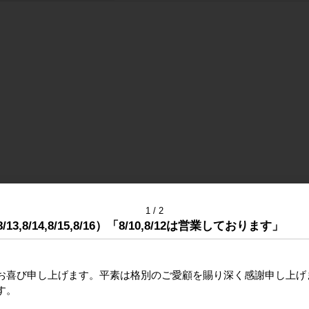
1
2
,8/14,8/15,8/16）「8/10,8/12は営業しております」
お喜び申し上げます。平素は格別のご愛顧を賜り深く感謝申し上げ
す。