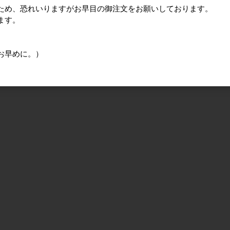
ため、恐れいりますがお早目の御注文をお願いしております。
ます。
はお早めに。）