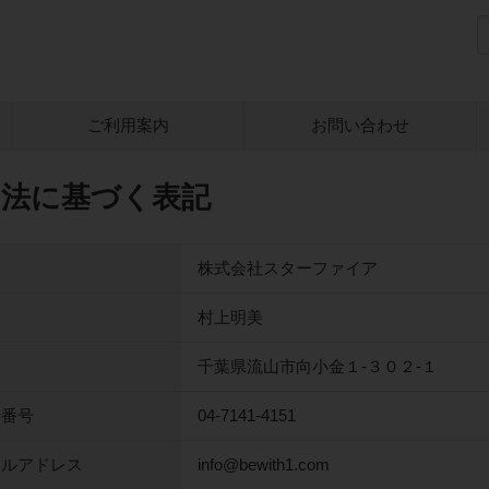
ご利用案内
お問い合わせ
引法に基づく表記
株式会社スターファイア
村上明美
千葉県流山市向小金１-３０２-１
話番号
04-7141-4151
ールアドレス
info@bewith1.com