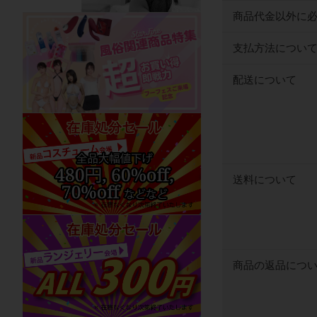
商品代金以外に
支払方法につい
配送について
送料について
商品の返品につ