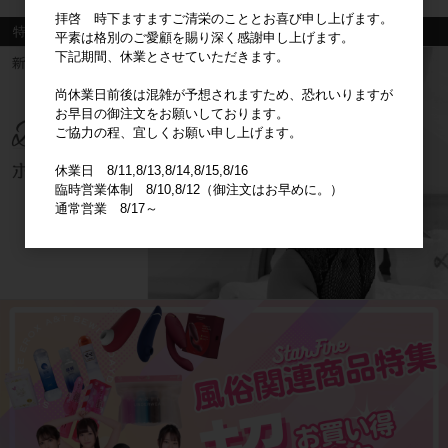
拝啓 時下ますますご清栄のこととお喜び申し上げます。
特集
平素は格別のご愛顧を賜り深く感謝申し上げます。
下記期間、休業とさせていただきます。
尚休業日前後は混雑が予想されますため、恐れいりますが
お早目の御注文をお願いしております。
ご協力の程、宜しくお願い申し上げます。
休業日 8/11,8/13,8/14,8/15,8/16
臨時営業体制 8/10,8/12（御注文はお早めに。）
通常営業 8/17～