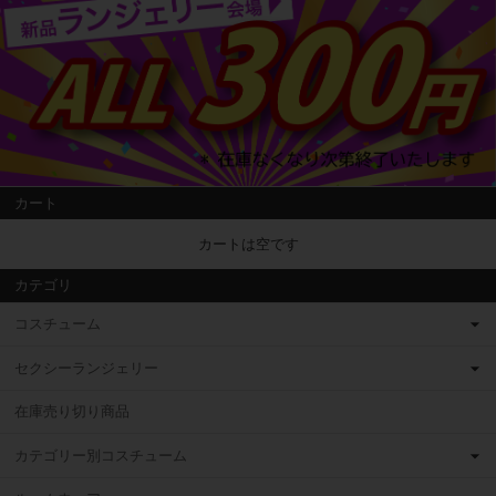
カート
カートは空です
カテゴリ
コスチューム
セクシーランジェリー
在庫売り切り商品
カテゴリー別コスチューム