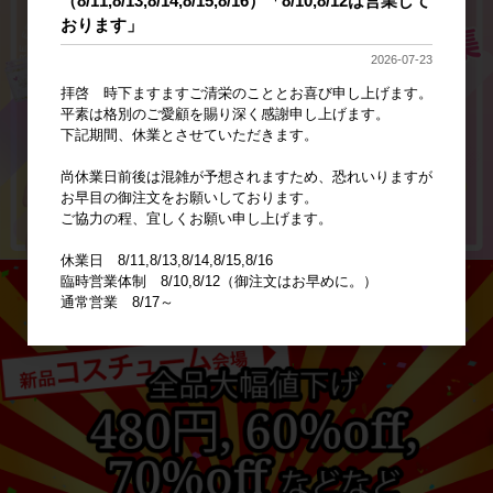
（8/11,8/13,8/14,8/15,8/16）「8/10,8/12は営業して
おります」
2026-07-23
拝啓 時下ますますご清栄のこととお喜び申し上げます。
平素は格別のご愛顧を賜り深く感謝申し上げます。
下記期間、休業とさせていただきます。
尚休業日前後は混雑が予想されますため、恐れいりますが
お早目の御注文をお願いしております。
ご協力の程、宜しくお願い申し上げます。
休業日 8/11,8/13,8/14,8/15,8/16
臨時営業体制 8/10,8/12（御注文はお早めに。）
通常営業 8/17～