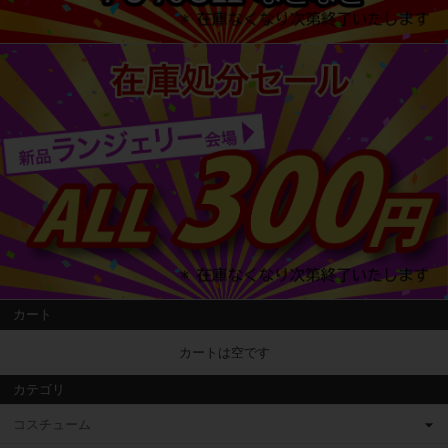
カート
カートは空です
カテゴリ
コスチューム