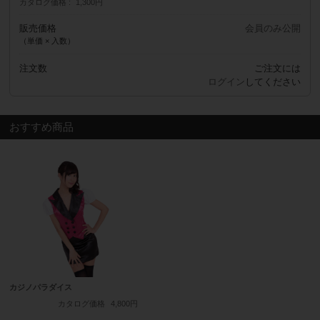
カタログ価格
1,300円
販売価格
会員のみ公開
（単価 × 入数）
注文数
ご注文には
ログイン
してください
おすすめ商品
カジノパラダイス
カタログ価格
4,800円