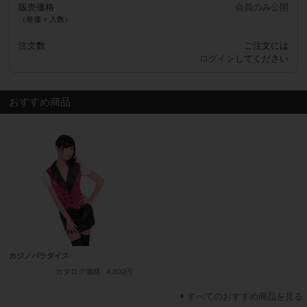
販売価格
会員のみ公開
（単価 × 入数）
注文数
ご注文には
ログイン
してください
おすすめ商品
カジノパラダイス
カタログ価格
4,800円
すべてのおすすめ商品を見る