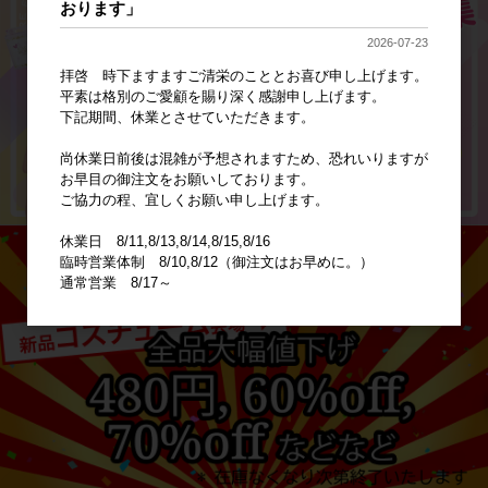
おります」
2026-07-23
拝啓 時下ますますご清栄のこととお喜び申し上げます。
平素は格別のご愛顧を賜り深く感謝申し上げます。
下記期間、休業とさせていただきます。
尚休業日前後は混雑が予想されますため、恐れいりますが
お早目の御注文をお願いしております。
ご協力の程、宜しくお願い申し上げます。
休業日 8/11,8/13,8/14,8/15,8/16
臨時営業体制 8/10,8/12（御注文はお早めに。）
通常営業 8/17～