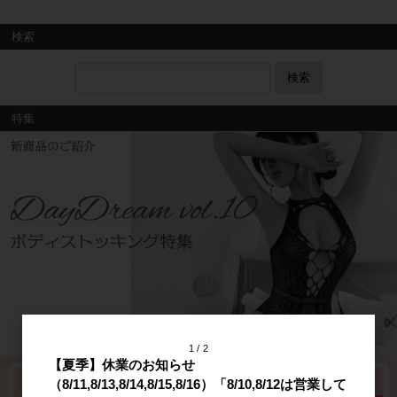
検索
検索
特集
1
2
【夏季】休業のお知らせ
（8/11,8/13,8/14,8/15,8/16）「8/10,8/12は営業して